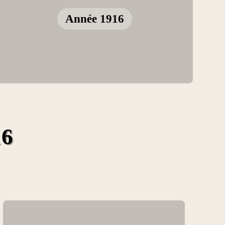
Année 1916
16