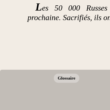
L
es 50 000 Russes 
prochaine. Sacrifiés, ils 
Glossaire