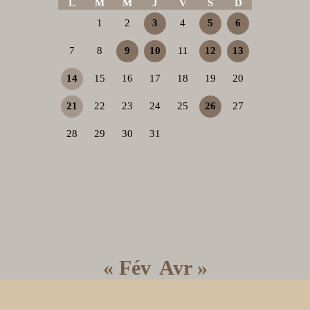
L
M
M
J
V
S
D
1
2
3
4
5
6
7
8
9
10
11
12
13
14
15
16
17
18
19
20
21
22
23
24
25
26
27
28
29
30
31
« Fév
Avr »