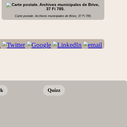
Carte postale. Archives municipales de Brive, 37 Fi 785.
ok
Quizz