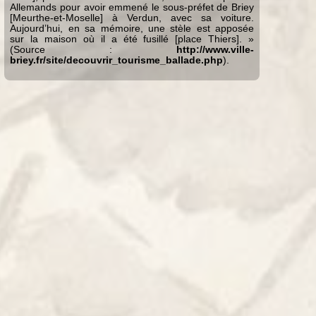
Allemands pour avoir emmené le sous-préfet de Briey
[Meurthe-et-Moselle] à Verdun, avec sa voiture.
Aujourd’hui, en sa mémoire, une stèle est apposée
sur la maison où il a été fusillé [place Thiers]. »
(Source :
http://www.ville-
briey.fr/site/decouvrir_tourisme_ballade.php
).