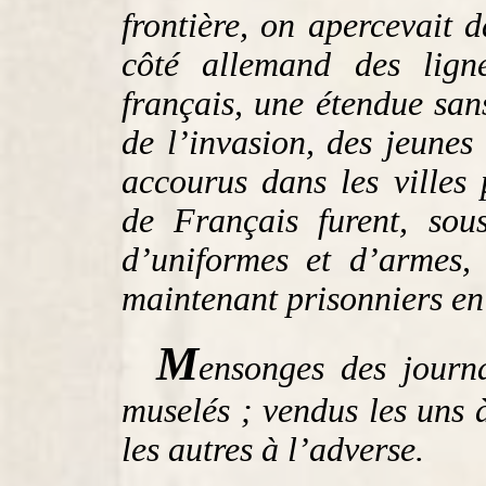
frontière, on apercevait d
côté allemand des lign
français, une étendue san
de l’invasion, des jeunes 
accourus dans les villes
de Français furent, sou
d’uniformes et d’armes,
maintenant prisonniers e
M
ensonges des journa
muselés ; vendus les uns 
les autres à l’adverse.