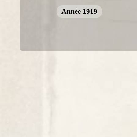
Année 1919