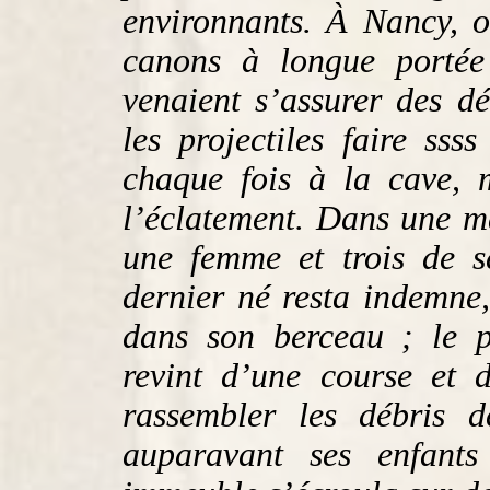
environnants. À Nancy, o
canons à longue porté
venaient s’assurer des d
les projectiles faire sss
chaque fois à la cave, m
l’éclatement. Dans une m
une femme et trois de se
dernier né resta indemne
dans son berceau ; le p
revint d’une course et 
rassembler les débris 
auparavant ses enfant