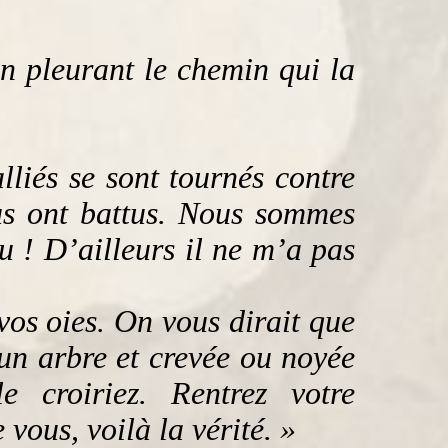
en pleurant le chemin qui la
alliés se sont tournés contre
s ont battus. Nous sommes
u ! D’ailleurs il ne m’a pas
vos oies. On vous dirait que
 un arbre et crevée ou noyée
e croiriez. Rentrez votre
 vous, voilà la vérité. »