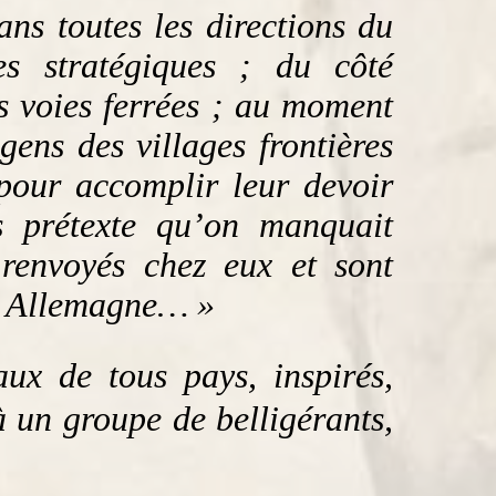
ans toutes les directions du
es stratégiques ; du côté
s voies ferrées ; au moment
gens des villages frontières
 pour accomplir leur devoir
s prétexte qu’on manquait
 renvoyés chez eux et sont
n Allemagne… »
ux de tous pays, inspirés,
à un groupe de belligérants,