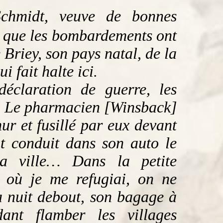
Schmidt, veuve de bonnes
, que les bombardements ont
Briey, son pays natal, de la
 fait halte ici.
déclaration de guerre, les
y. Le pharmacien [Winsback]
ur et fusillé par eux devant
it conduit dans son auto le
 la ville… Dans la petite
 où je me refugiai, on ne
a nuit debout, son bagage à
ant flamber les villages