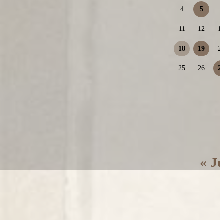
4
5
11
12
18
19
25
26
« J