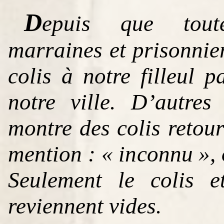
D
epuis que tout
marraines et prisonniers
colis à notre filleul 
notre ville. D’autr
montre des colis retou
mention : « inconnu », 
Seulement le colis e
reviennent vides.