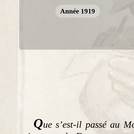
Année 1919
Q
ue s’est-il passé au 