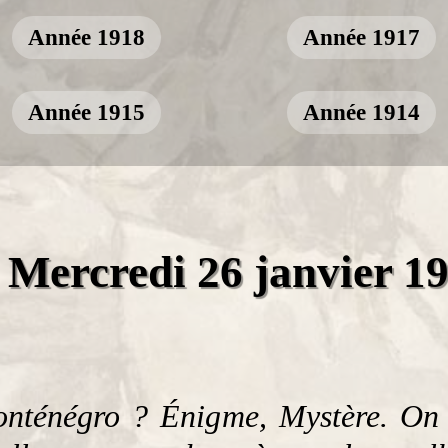
Année 1918
Année 1917
Année 1915
Année 1914
Mercredi 26 janvier 1
Monténégro ? Énigme, Mystère. On