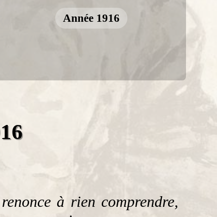
Année 1916
916
 renonce à rien comprendre,