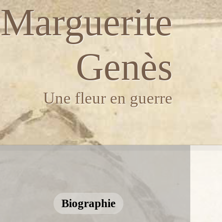
Marguerite
Genès
Une fleur en guerre
Biographie