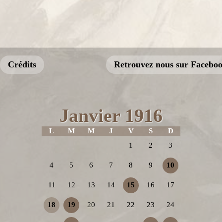
Crédits
Retrouvez nous sur Facebo
Janvier 1916
L
M
M
J
V
S
D
1
2
3
4
5
6
7
8
9
10
11
12
13
14
15
16
17
18
19
20
21
22
23
24