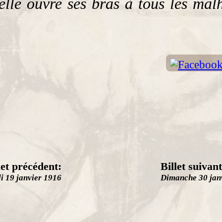
lle ouvre ses bras à tous les malh
let précédent:
Billet suivant
i 19 janvier 1916
Dimanche 30 jan