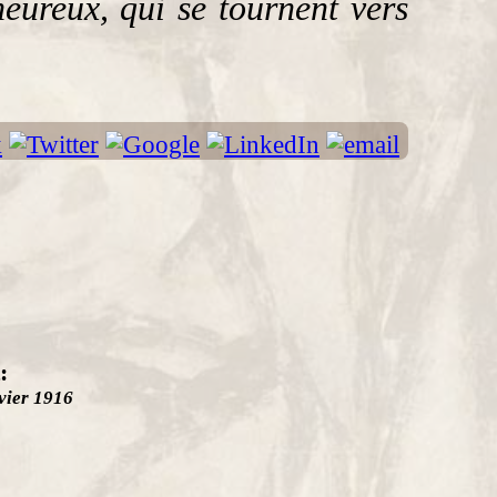
eureux, qui se tournent vers
:
vier 1916