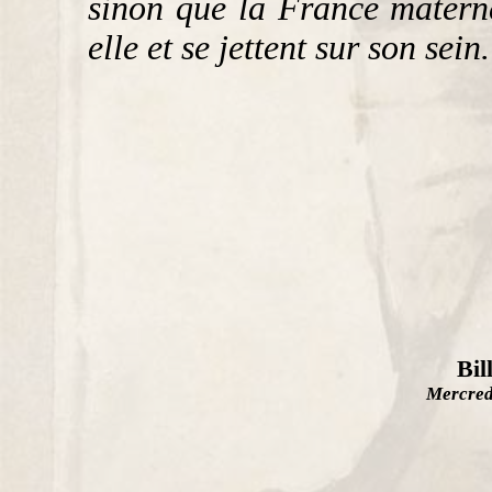
sinon que la France materne
elle et se jettent sur son sein.
Bil
Mercred