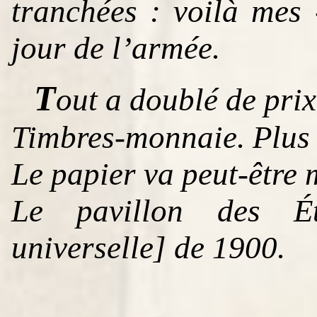
tranchées : voilà mes
jour de l’armée.
T
out a doublé de prix
Timbres-monnaie. Plus 
Le papier va peut-être
Le pavillon des Éta
universelle] de 1900.