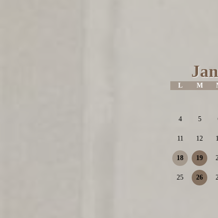
Jan
L
M
4
5
11
12
18
19
25
26