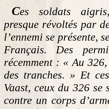
C
es soldats aigris,
presque révoltés par d
l’ennemi se présente, se
Français. Des permis
récemment : « Au 326, 
des tranches. » Et ces
Vaast, ceux du 326 se 
contre un corps d’arm