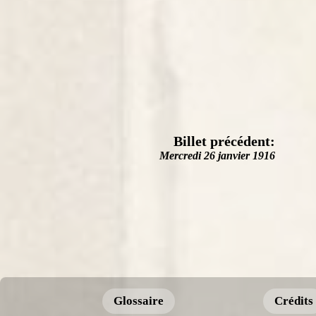
Billet précédent:
Mercredi 26 janvier 1916
Glossaire
Crédits