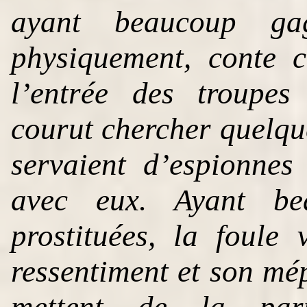
ayant beaucoup gagn
physiquement, conte 
l’entrée des troupes
courut chercher quelque
servaient d’espionnes
avec eux. Ayant be
prostituées, la foule
ressentiment et son mép
mettent de la parti