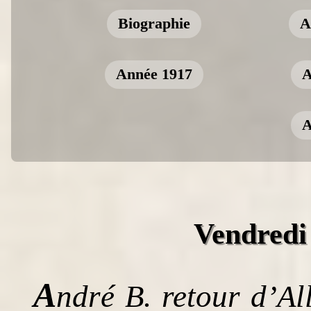
Biographie
A
Année 1917
A
A
Vendredi 
A
ndré B. retour d’A