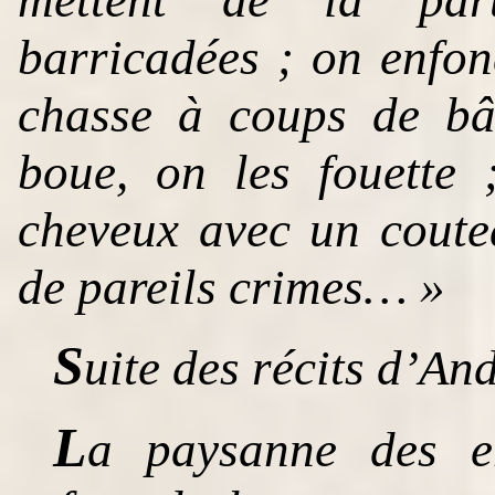
barricadées ; on enfonc
chasse à coups de bâ
boue, on les fouette
cheveux avec un coute
de pareils crimes… »
S
uite des récits d’And
L
a paysanne des en