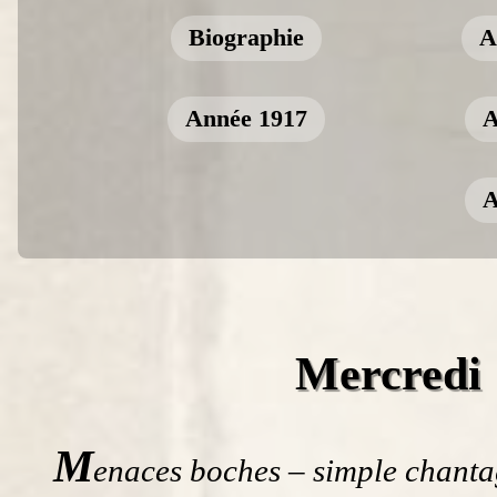
Biographie
A
Année 1917
A
A
Mercredi 
M
enaces boches – simple chanta