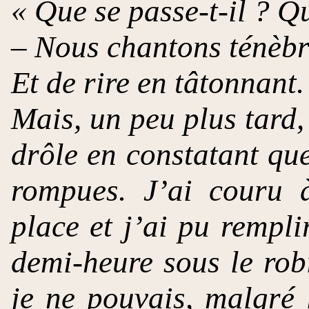
« Que se passe-t-il ? Q
– Nous chantons ténèbr
Et de rire en tâtonnant.
Mais, un peu plus tard,
drôle en constatant que
rompues. J’ai couru à
place et j’ai pu rempli
demi-heure sous le robi
je ne pouvais, malgré 