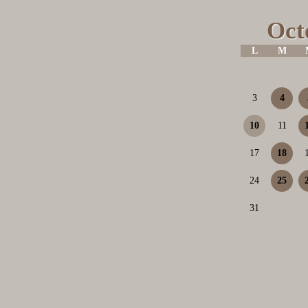
Oct
L
M
3
4
10
11
17
18
24
25
31