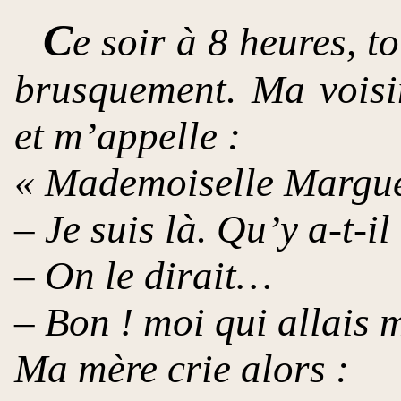
C
e soir à 8 heures, t
brusquement. Ma voisi
et m’appelle :
« Mademoiselle Marguer
– Je suis là. Qu’y a-t-i
– On le dirait…
– Bon ! moi qui allais 
Ma mère crie alors :