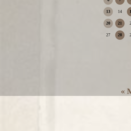
13
14
20
21
27
28
« 