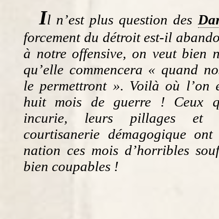
I
l n’est plus question des
Dar
forcement du détroit est-il aban
à notre offensive, on veut bien 
qu’elle commencera « quand no
le permettront ». Voilà où l’on 
huit mois de guerre ! Ceux q
incurie, leurs pillages et
courtisanerie démagogique ont 
nation ces mois d’horribles souf
bien coupables !