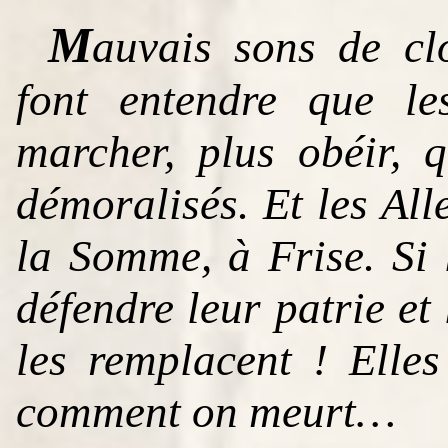
M
auvais sons de cl
font entendre que le
marcher, plus obéir, 
démoralisés. Et les Al
la Somme, à Frise. Si
défendre leur patrie et
les remplacent ! Elle
comment on meurt…