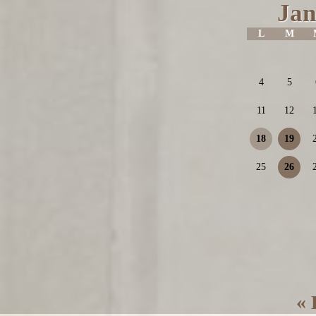
Jan
L
M
4
5
11
12
18
19
25
26
« 