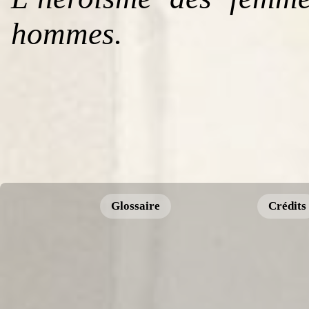
hommes.
Glossaire
Crédits