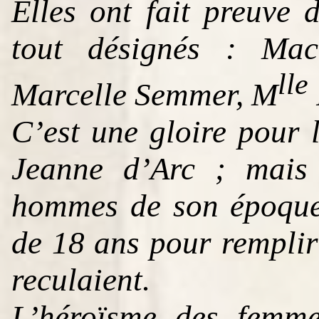
Elles ont fait preuve 
tout désignés : Mac
lle
Marcelle Semmer, M
C’est une gloire pour 
Jeanne d’Arc ; mais 
hommes de son époque 
de 18 ans pour remplir 
reculaient.
L’héroïsme des femme