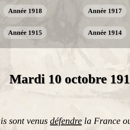
Année 1918
Année 1917
Année 1915
Année 1914
Mardi 10 octobre 19
ais sont venus
défendre
la France o