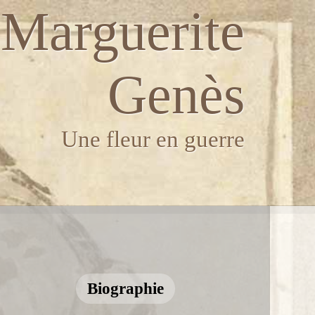
Marguerite
Genès
Une fleur en guerre
Biographie