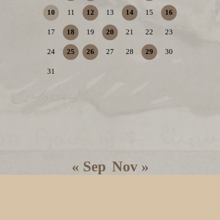
10
11
12
13
14
15
16
17
18
19
20
21
22
23
24
25
26
27
28
29
30
31
« Sep
Nov »