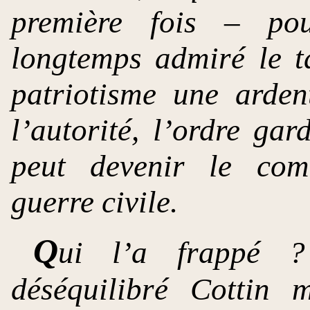
première fois – po
longtemps admiré le t
patriotisme une ardent
l’autorité, l’ordre ga
peut devenir le com
guerre civile.
Q
ui l’a frappé 
déséquilibré Cottin 