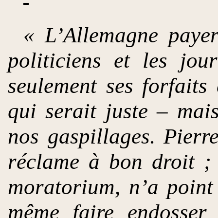
« L’Allemagne payera
politiciens et les jou
seulement ses forfaits
qui serait juste – mai
nos gaspillages. Pierre
réclame à bon droit ;
moratorium, n’a point
même faire endosser 