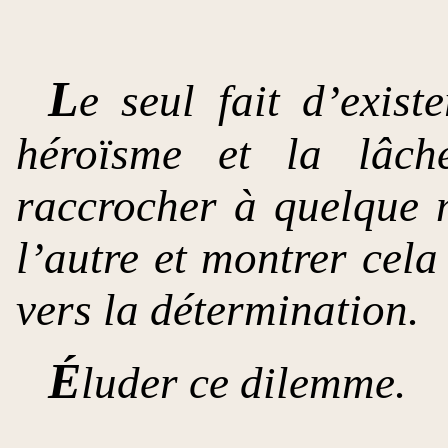
L
e seul fait d’exist
héroïsme et la lâch
raccrocher à quelque 
l’autre et montrer cela 
vers la détermination.
É
luder ce dilemme.