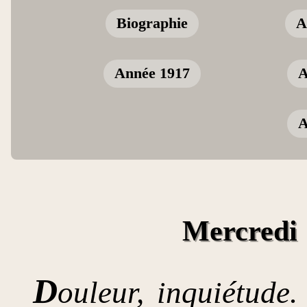
Biographie
A
Année 1917
A
A
Mercredi 
D
ouleur, inquiétude.