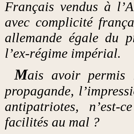
Français vendus à l’
avec complicité franç
allemande égale du p
l’ex-régime impérial.
M
ais avoir permis 
propagande, l’impressi
antipatriotes, n’est
facilités au mal ?