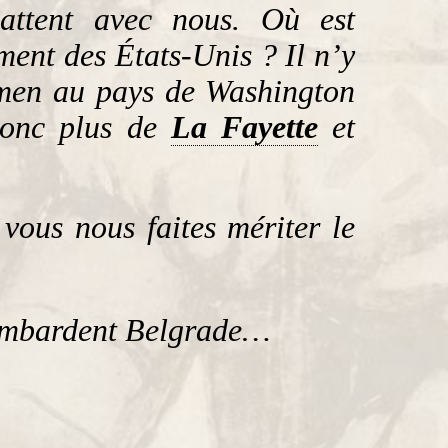
attent avec nous. Où est
iment des États-Unis ? Il n’y
imen au pays de Washington
 donc plus de
La Fayette
et
us nous faites mériter le
bombardent Belgrade…