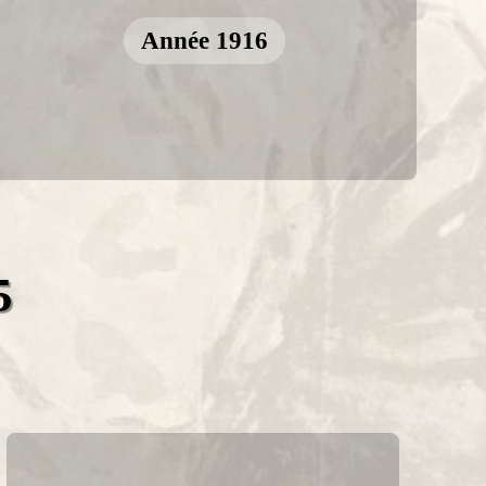
Année 1916
5