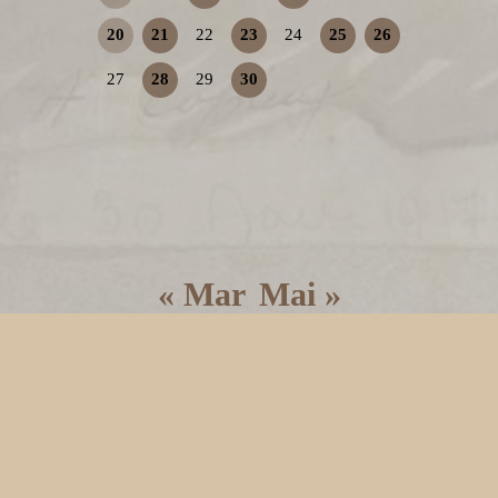
20
21
22
23
24
25
26
27
28
29
30
« Mar
Mai »