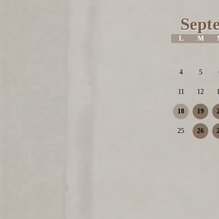
Sept
L
M
4
5
11
12
18
19
25
26