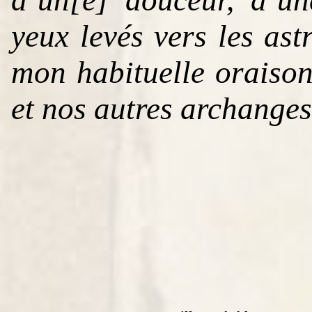
yeux levés vers les ast
mon habituelle oraiso
et nos autres archanges