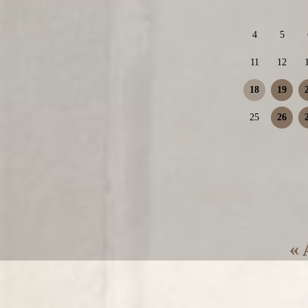
4
5
11
12
18
19
25
26
« 