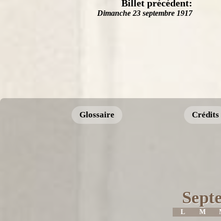
Billet précédent:
Dimanche 23 septembre 1917
Glossaire
Crédits
Sept
L
M