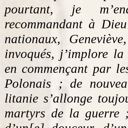
pourtant, je m’e
recommandant à Dieu 
nationaux, Geneviève
invoqués, j’implore la
en commençant par les
Polonais ; de nouvea
litanie s’allonge toujo
martyrs de la guerre 
d’un[e] douceur, d’un