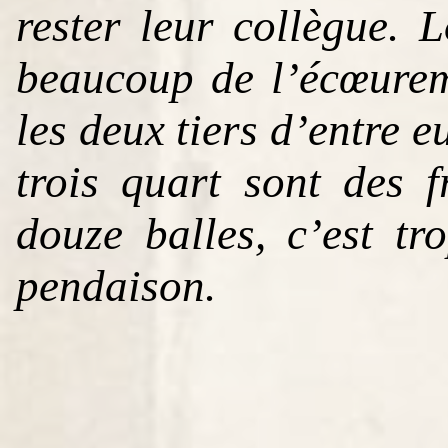
rester leur collègue.
beaucoup de l’écœurem
les deux tiers d’entre e
trois quart sont des f
douze balles, c’est t
pendaison.