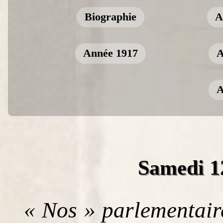
Biographie
A
Année 1917
A
A
Samedi 1
« Nos » parlementair