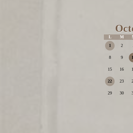
Oct
L
M
1
2
8
9
15
16
22
23
29
30