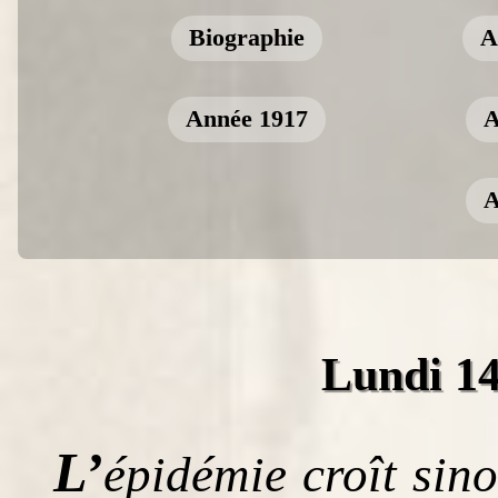
Biographie
A
Année 1917
A
A
Lundi 14
L’
épidémie croît sin