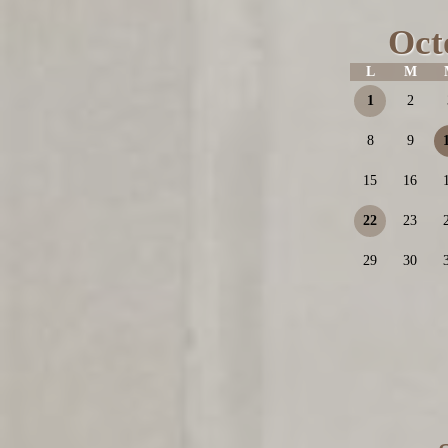
Oct
L
M
1
2
8
9
15
16
22
23
29
30