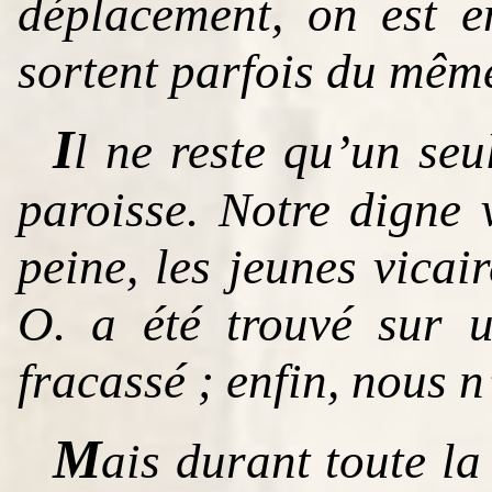
déplacement, on est en
sortent parfois du mêm
I
l ne reste qu’un seu
paroisse. Notre digne
peine, les jeunes vicai
O. a été trouvé sur 
fracassé ; enfin, nous 
M
ais durant toute la