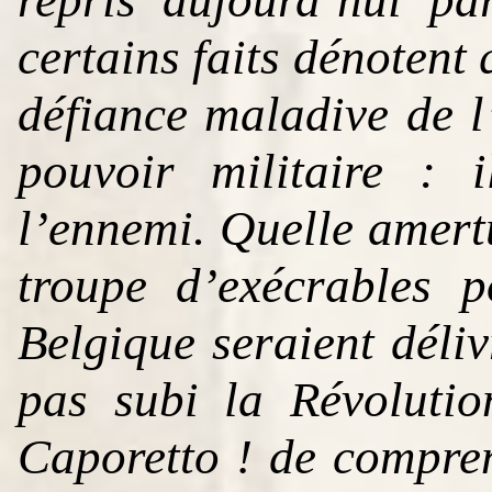
certains faits dénotent
défiance maladive de l’
pouvoir militaire : i
l’ennemi. Quelle amer
troupe d’exécrables p
Belgique seraient déliv
pas subi la Révolution
Caporetto ! de compren