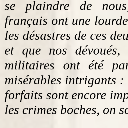
se plaindre de nous
français ont une lourde
les désastres de ces de
et que nos dévoués, 
militaires ont été pa
misérables intrigants : 
forfaits sont encore im
les crimes boches, on so