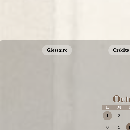
Glossaire
Crédits
Oct
L
M
1
2
8
9