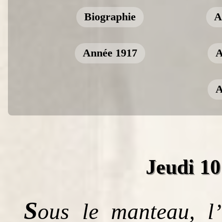
Biographie
A
Année 1917
A
A
Jeudi 10
S
ous le manteau, l’