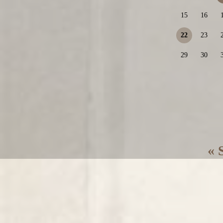
15
16
22
23
29
30
« 