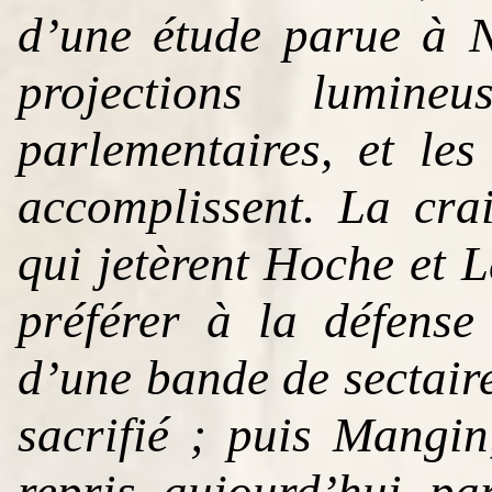
d’une étude parue à 
projections lumine
parlementaires, et le
accomplissent. La crai
qui jetèrent Hoche et L
préférer à la défense
d’une bande de sectaires
sacrifié ; puis Mangin
repris aujourd’hui p