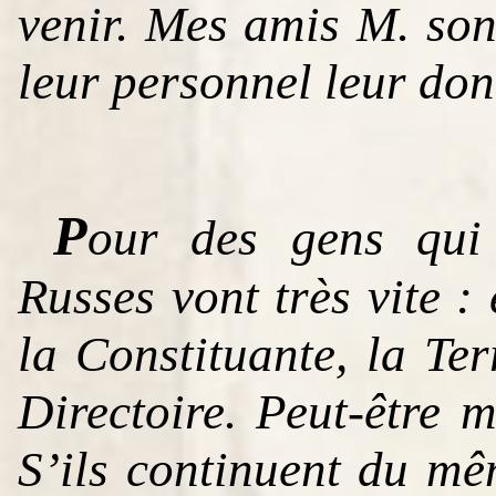
venir. Mes amis M. son
leur personnel leur don
P
our des gens qui 
Russes vont très vite :
la Constituante, la Ter
Directoire. Peut-être m
S’ils continuent du mêm