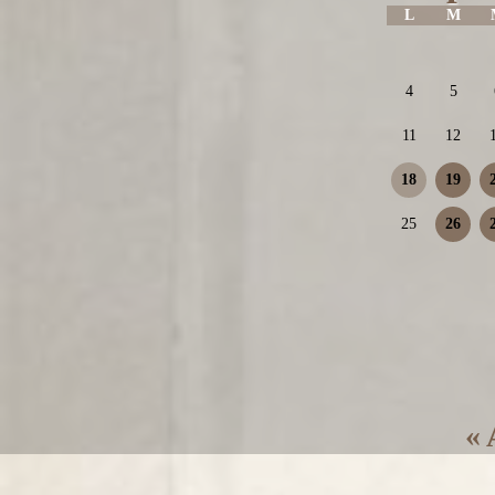
L
M
4
5
11
12
18
19
25
26
« 