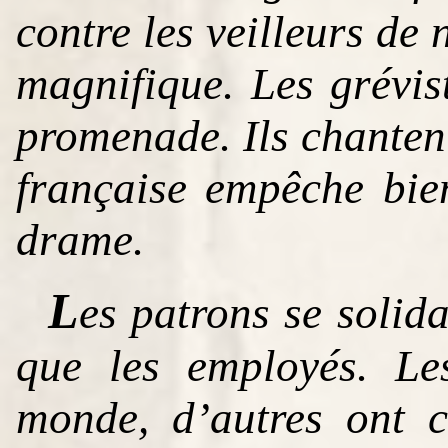
contre les veilleurs de 
magnifique. Les grévist
promenade. Ils chantent 
française empêche bie
drame.
L
es patrons se solid
que les employés. Le
monde, d’autres ont 