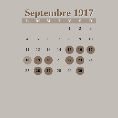
Septembre 1917
L
M
M
J
V
S
D
1
2
3
4
5
6
7
8
9
10
11
12
13
14
15
16
17
18
19
20
21
22
23
24
25
26
27
28
29
30