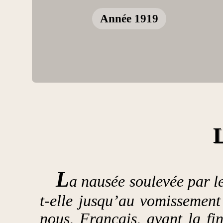
Année 1919
L
a nausée soulevée par le
t-elle jusqu’au vomissement
nous, Français, avant la fin