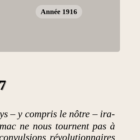
Année 1916
7
s – y compris le nôtre – ira-
tomac ne nous tournent pas à
 convulsions révolutionnaires