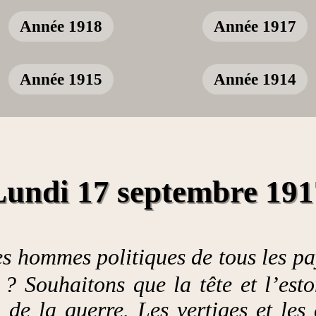
Année 1918
Année 1917
Année 1915
Année 1914
Lundi 17 septembre 191
s hommes politiques de tous les pay
 ? Souhaitons que la tête et l’es
 de la guerre. Les vertiges et les