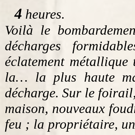
4
heures.
Voilà le bombardement
décharges formidabl
éclatement métallique t
la… la plus haute ma
décharge. Sur le foirail
maison, nouveaux foud
feu ; la propriétaire, 