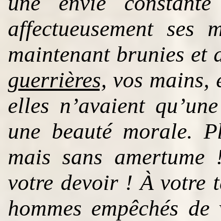
une envie constante 
affectueusement ses 
maintenant brunies et 
guerrières,
vos mains, e
elles n’avaient qu’une
une beauté morale. Pl
mais sans amertume !
votre devoir ! À votre 
hommes empêchés de vo