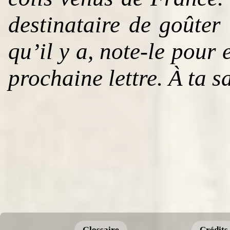
destinataire de goûter 
qu’il y a, note-le pour
prochaine lettre. À ta s
Glossaire
Crédits