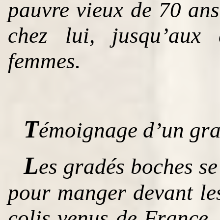
pauvre vieux de 70 ans
chez lui, jusqu’aux
femmes.
T
émoignage d’un gran
L
es gradés boches se 
pour manger devant les
colis venus de France.