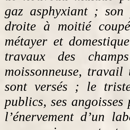
gaz asphyxiant ; son
droite à moitié coup
métayer et domestique 
travaux des champ
moissonneuse, travail 
sont versés ; le tris
publics, ses angoisses 
l’énervement d’un lab