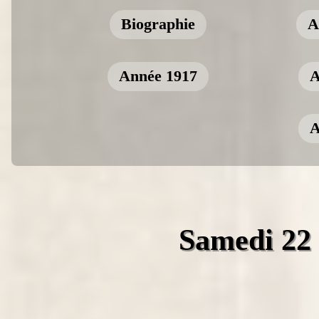
Biographie
A
Année 1917
A
A
Samedi 22