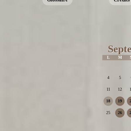
Sept
L
M
4
5
11
12
18
19
25
26