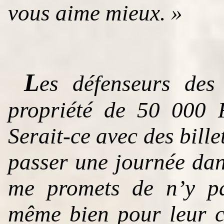
vous aime mieux. »
L
es défenseurs des
propriété de 50 000 F
Serait-ce avec des bille
passer une journée da
me promets de n’y pa
même bien pour leur c