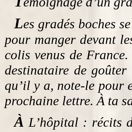
T
émoignage d’un gran
L
es gradés boches se 
pour manger devant les
colis venus de France.
destinataire de goûter 
qu’il y a, note-le pour
prochaine lettre. À ta s
À
L’hôpital : récits 