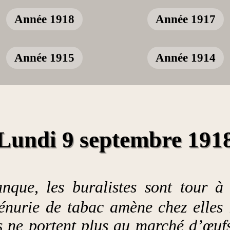
Année 1918
Année 1917
Année 1915
Année 1914
Lundi 9 septembre 191
nque, les buralistes sont tour à 
énurie de tabac amène chez elles
 ne portent plus au marché d’œuf