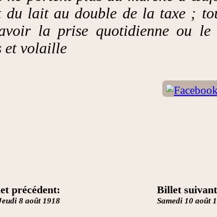
nt du lait au double de la taxe ; to
avoir la prise quotidienne ou l
 et volaille
let précédent:
Billet suivant
Jeudi 8 août 1918
Samedi 10 août 