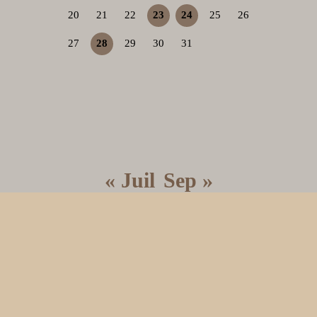
20
21
22
23
24
25
26
27
28
29
30
31
« Juil
Sep »