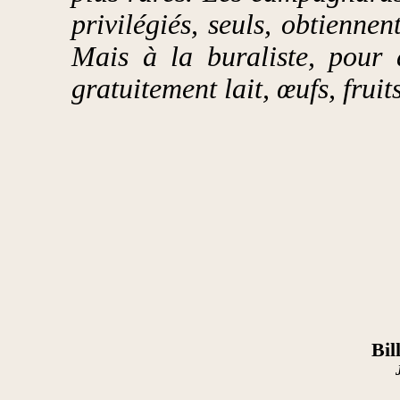
privilégiés, seuls, obtienne
Mais à la buraliste, pour 
gratuitement lait, œufs, fruits
Bil