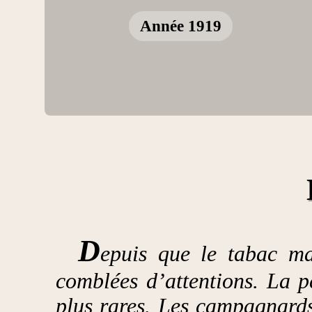
Année 1919
D
epuis que le tabac ma
comblées d’attentions. La p
plus rares. Les campagnards