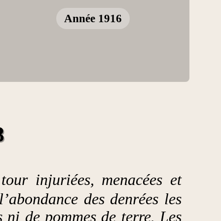
Année 1916
8
tour injuriées, menacées et
 l’abondance des denrées les
s ni de pommes de terre. Les