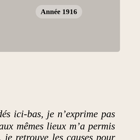
Année 1916
dés ici-bas, je n’exprime pas
r aux mêmes lieux m’a permis
, je retrouve les causes pour