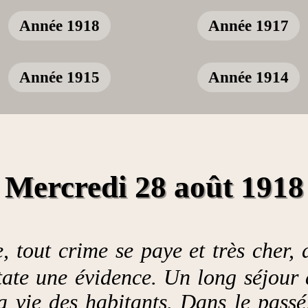
Année 1918
Année 1917
Année 1915
Année 1914
Mercredi 28 août 1918
, tout crime se paye et très cher, 
tate une évidence. Un long séjou
la vie des habitants. Dans le passé