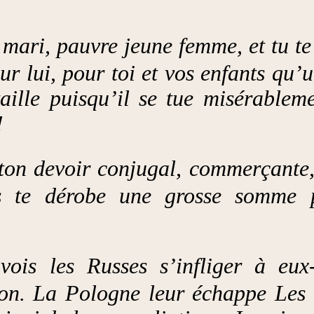
mari, pauvre jeune femme, et tu te 
ur lui, pour toi et vos enfants qu’
ille puisqu’il se tue misérablem
!
n devoir conjugal, commerçante, tu
ils te dérobe une grosse somme 
vois les Russes s’infliger à eux
son. La Pologne leur échappe Les 