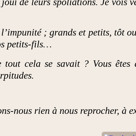
 joui de leurs spoliations. Je vois 
l’impunité ; grands et petits, tôt ou
s petits-fils…
e tout cela se savait ? Vous ête
urpitudes.
ions-nous rien à nous reprocher, à 