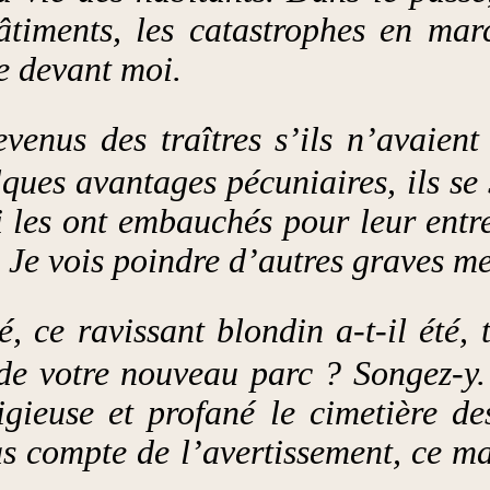
hâtiments, les catastrophes en marc
le devant moi.
venus des traîtres s’ils n’avaient
lques avantages pécuniaires, ils se 
i les ont embauchés pour leur entr
 Je vois poindre d’autres graves m
, ce ravissant blondin a-t-il été, 
de votre nouveau parc ? Songez-y.
ieuse et profané le cimetière de
as compte de l’avertissement, ce ma