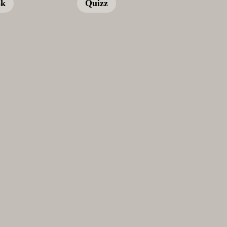
ok
Quizz