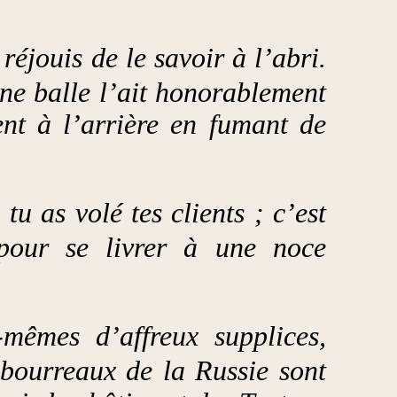
réjouis de le savoir à l’abri.
une balle l’ait honorablement
ent à l’arrière en fumant de
 as volé tes clients ; c’est
pour se livrer à une noce
-mêmes d’affreux supplices,
bourreaux de la Russie sont