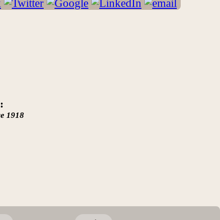
:
re 1918