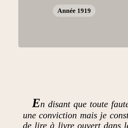
Année 1919
E
n disant que toute faute
une conviction mais je cons
de lire à livre ouvert dans 