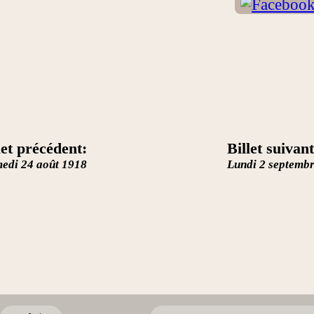
let précédent:
Billet suivant
edi 24 août 1918
Lundi 2 septemb