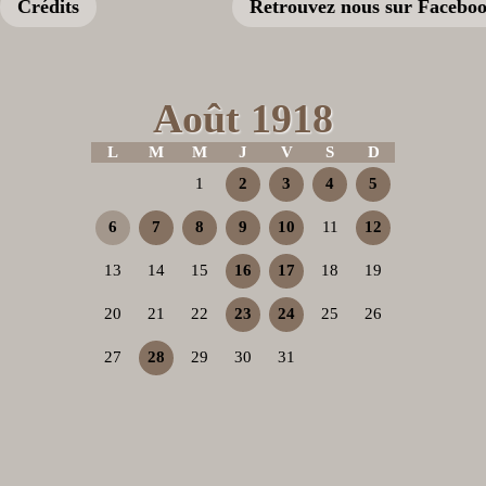
Crédits
Retrouvez nous sur Facebo
Août 1918
L
M
M
J
V
S
D
1
2
3
4
5
6
7
8
9
10
11
12
13
14
15
16
17
18
19
20
21
22
23
24
25
26
27
28
29
30
31