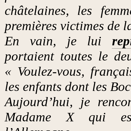
châtelaines, les femm
premières victimes de l
En vain, je lui
rep
portaient toutes le de
« Voulez-vous, françai
les enfants dont les Bo
Aujourd’hui, je renc
Madame X qui esq