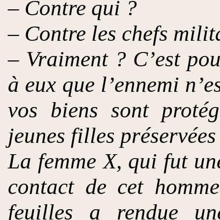
– Contre qui ?
– Contre les chefs milit
– Vraiment ? C’est pou
à eux que l’ennemi n’es
vos biens sont proté
jeunes filles préservée
La femme X, qui fut une
contact de cet homme 
feuilles a rendue u