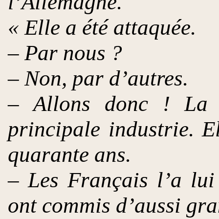
l’Allemagne.
« Elle a été attaquée.
– Par nous ?
– Non, par d’autres.
– Allons donc ! La 
principale industrie. E
quarante ans.
– Les Français l’a lui
ont commis d’aussi gran