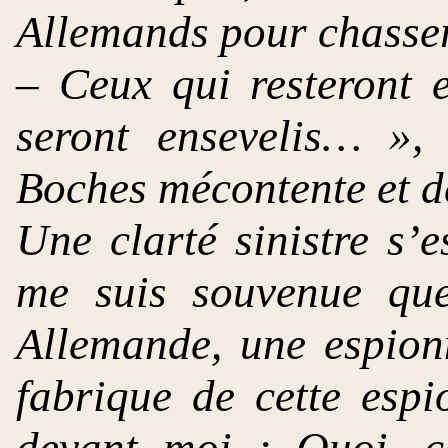
Allemands pour chasser
– Ceux qui resteront 
seront ensevelis… », 
Boches mécontente et d
Une clarté sinistre s’e
me suis souvenue que
Allemande, une espion
fabrique de cette esp
devant moi : Quoi, c