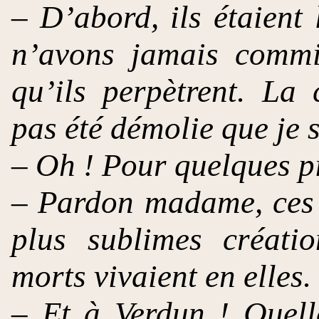
– D’abord, ils étaient 
n’avons jamais commi
qu’ils perpètrent. La
pas été démolie que je
– Oh ! Pour quelques pi
– Pardon madame, ces p
plus sublimes créati
morts vivaient en elles.
– Et à Verdun ! Quell