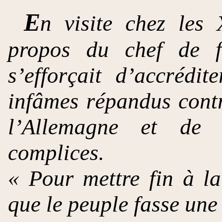
E
n visite chez les 
propos du chef de 
s’efforçait d’accrédi
infâmes répandus contr
l’Allemagne et de q
complices.
« Pour mettre fin à la 
que le peuple fasse une