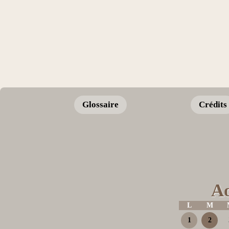
Glossaire
Crédits
Ao
L
M
1
2