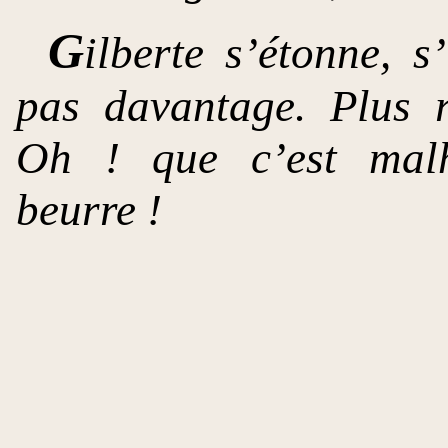
G
ilberte s’étonne, s
pas davantage. Plus 
Oh ! que c’est malh
beurre !