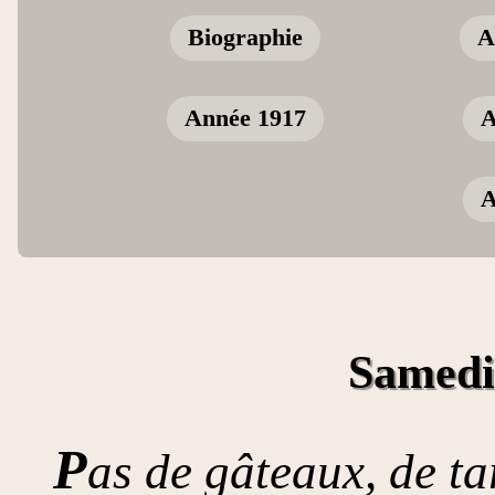
Biographie
A
Année 1917
A
A
Samedi
P
as de gâteaux, de ta