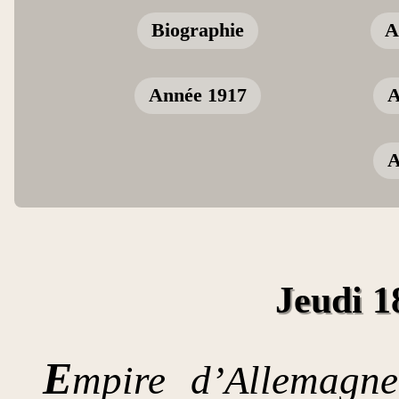
Biographie
A
Année 1917
A
A
Jeudi 18
E
mpire d’Allemagne