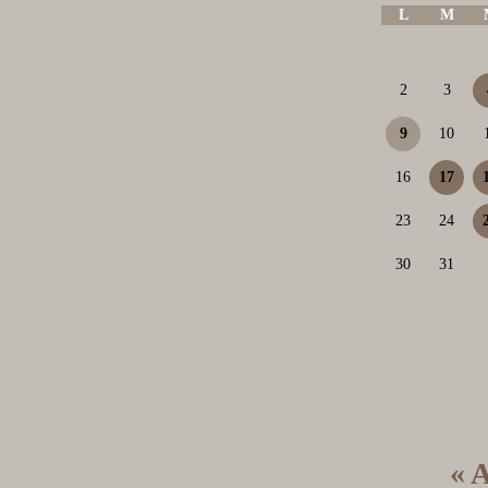
L
M
2
3
9
10
16
17
23
24
30
31
« 