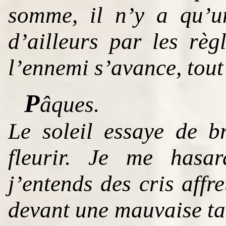
somme, il n’y a qu’u
d’ailleurs par les règ
l’ennemi s’avance, tout
P
âques.
Le soleil essaye de br
fleurir. Je me hasar
j’entends des cris affr
devant une mauvaise tav