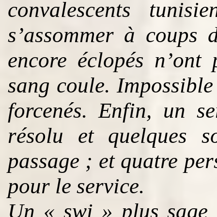
convalescents tunisi
s’assommer à coups d
encore éclopés n’ont 
sang coule. Impossible 
forcenés. Enfin, un se
résolu et quelques s
passage ; et quatre pe
pour le service.
Un « swi » plus sage t