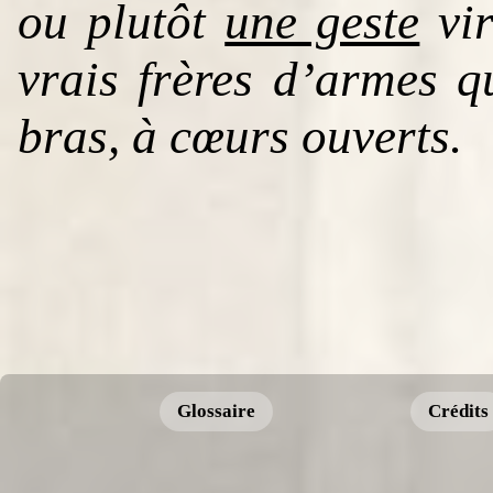
ou plutôt
une geste
vir
vrais frères d’armes q
bras, à cœurs ouverts.
Glossaire
Crédits