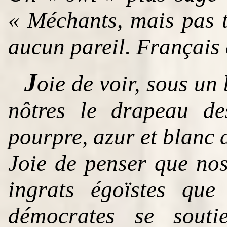
« Méchants, mais pas t
aucun pareil. Français a
J
oie de voir, sous un 
nôtres le drapeau de
pourpre, azur et blanc 
Joie de penser que nos
ingrats égoïstes que
démocrates se soutie