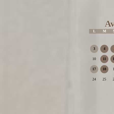
Av
L
M
3
4
10
11
17
18
24
25