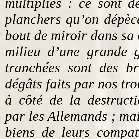
multipliés : ce sont d
planchers qu’on dépèce
bout de miroir dans sa
milieu d’une grande g
tranchées sont des br
dégâts faits par nos tr
à côté de la destruct
par les Allemands ; mais
biens de leurs compat