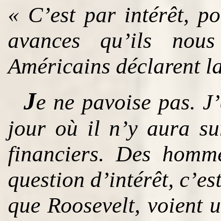
« C’est par intérêt, p
avances qu’ils nous
Américains déclarent la
J
e ne pavoise pas. J’
jour où il n’y aura s
financiers. Des homme
question d’intérêt, c’est
que Roosevelt, voient 