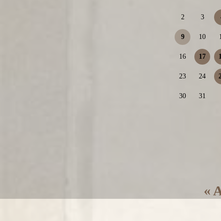
2
3
9
10
16
17
23
24
30
31
« 