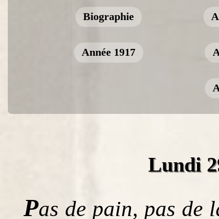
Biographie
A
Année 1917
A
A
Lundi 29
P
as de pain, pas de l