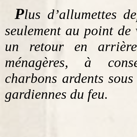
P
lus d’allumettes d
seulement au point de 
un retour en arrière
ménagères, à conse
charbons ardents sous 
gardiennes du feu.