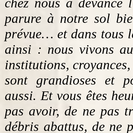
chez nous a devancé l
parure à notre sol bie
prévue… et dans tous le
ainsi : nous vivons au
institutions, croyances,
sont grandioses et po
aussi. Et vous êtes he
pas avoir, de ne pas t
débris abattus, de ne 