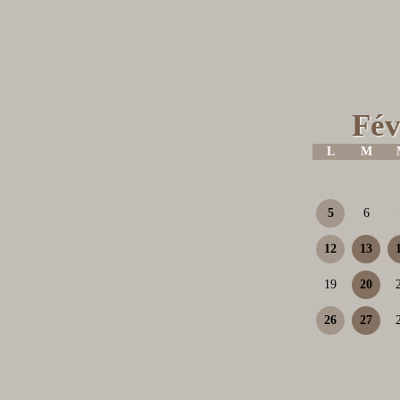
Fév
L
M
5
6
12
13
19
20
26
27