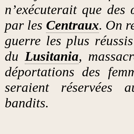
n’exécuterait que des 
par les
Centraux
. On r
guerre les plus réussi
du
Lusitania
, massacr
déportations des fem
seraient réservées a
bandits.