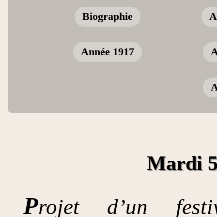
Biographie
A
Année 1917
A
A
Mardi 5
P
rojet d’un fest