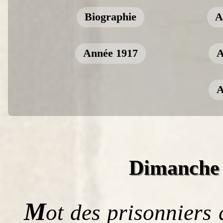
Biographie
A
Année 1917
A
A
Dimanche 
M
ot des prisonniers