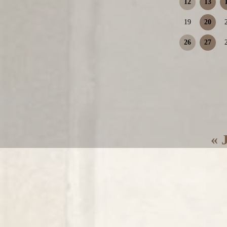
12
13
19
20
26
27
« 