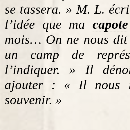
se tassera. » M. L. écr
l’idée que ma
capote
mois… On ne nous dit
un camp de représa
l’indiquer. » Il dén
ajouter : « Il nous 
souvenir. »