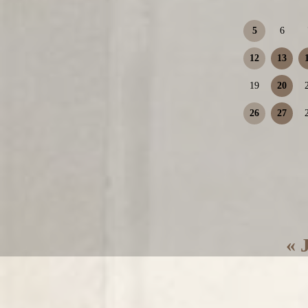
5
6
12
13
19
20
26
27
« 