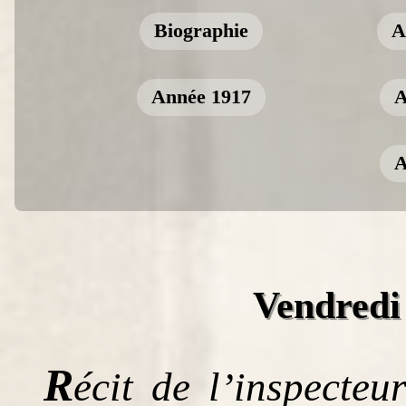
Biographie
A
Année 1917
A
A
Vendredi 
R
écit de l’inspecte