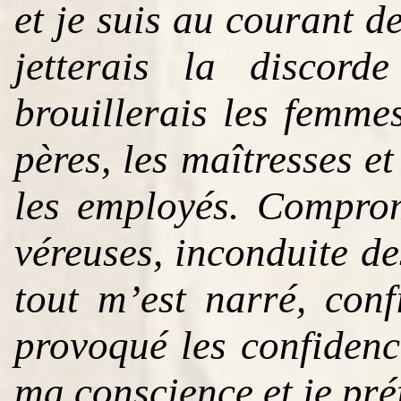
et je suis au courant de
jetterais la discord
brouillerais les femmes 
pères, les maîtresses et
les employés. Compromi
véreuses, inconduite de
tout m’est narré, conf
provoqué les confiden
ma conscience et je préf