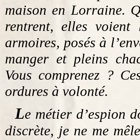
maison en Lorraine. Q
rentrent, elles voient
armoires, posés à l’enve
manger et pleins cha
Vous comprenez ? Ces
ordures à volonté.
L
e métier d’espion do
discrète, je ne me mêle