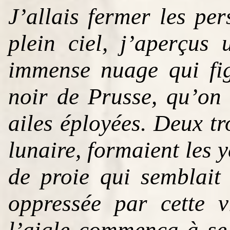
J’allais fermer les pe
plein ciel, j’aperçus
immense nuage qui fig
noir de Prusse, qu’on 
ailes éployées. Deux tro
lunaire, formaient les 
de proie qui semblait t
oppressée par cette 
l’aigle commença à se