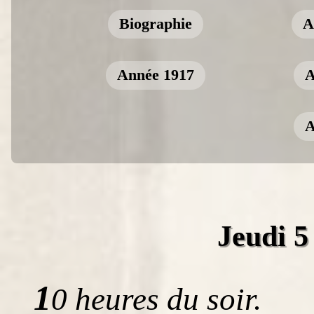
Biographie
A
Année 1917
A
A
Jeudi 
1
0 heures du soir.