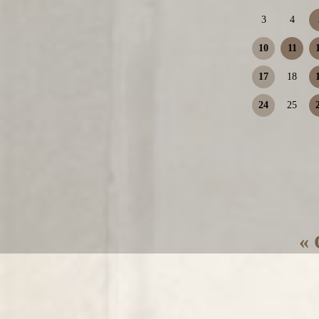
3
4
10
11
17
18
24
25
« 