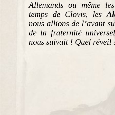
Allemands ou même le
temps de Clovis, les
A
nous allions de l’avant sur
de la fraternité univers
nous suivait ! Quel réveil 