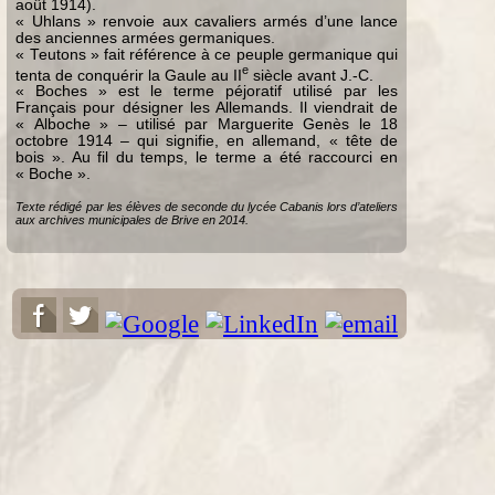
août 1914).
« Uhlans » renvoie aux cavaliers armés d’une lance
des anciennes armées germaniques.
« Teutons » fait référence à ce peuple germanique qui
e
tenta de conquérir la Gaule au II
siècle avant J.-C.
« Boches » est le terme péjoratif utilisé par les
Français pour désigner les Allemands. Il viendrait de
« Alboche » – utilisé par Marguerite Genès le 18
octobre 1914 – qui signifie, en allemand, « tête de
bois ». Au fil du temps, le terme a été raccourci en
« Boche ».
Texte rédigé par les élèves de seconde du lycée Cabanis lors d’ateliers
aux archives municipales de Brive en 2014.