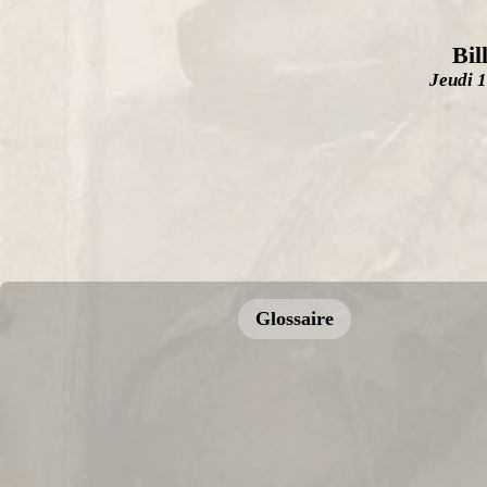
Bil
Jeudi 
Glossaire