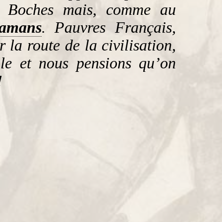
s Boches mais, comme au
lamans
. Pauvres Français,
 la route de la civilisation,
elle et nous pensions qu’on
!