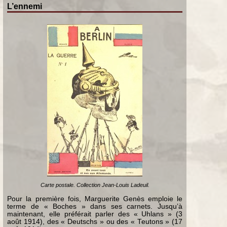
L’ennemi
Carte postale. Collection Jean-Louis Ladeuil.
Pour la première fois, Marguerite Genès emploie le
terme de « Boches » dans ses carnets. Jusqu’à
maintenant, elle préférait parler des « Uhlans » (3
août 1914), des « Deutschs » ou des « Teutons » (17