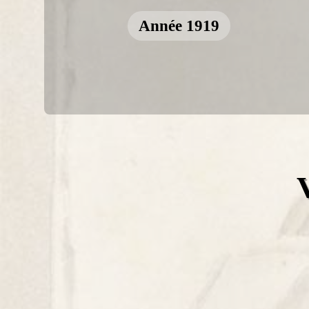
Année 1919