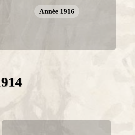
Année 1916
1914