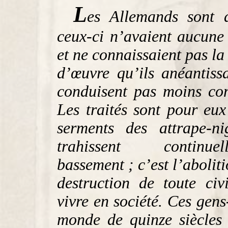
L
es Allemands sont 
ceux-ci n’avaient aucune
et ne connaissaient pas la 
d’œuvre qu’ils anéantiss
conduisent pas moins co
Les traités sont pour eux
serments des attrape-ni
trahissent continuel
bassement ; c’est l’abolitio
destruction de toute civi
vivre en société. Ces gens
monde de quinze siècles 