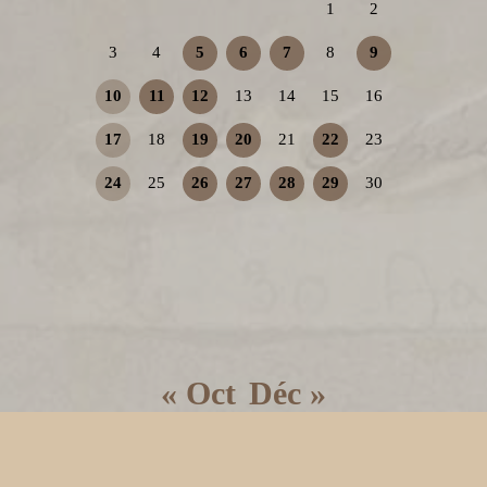
1
2
3
4
5
6
7
8
9
10
11
12
13
14
15
16
17
18
19
20
21
22
23
24
25
26
27
28
29
30
« Oct
Déc »