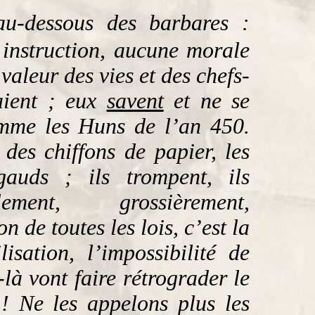
au-dessous des barbares :
 instruction, aucune morale
valeur des vies et des chefs-
aient ; eux
savent
et ne se
mme les Huns de l’an 450.
 des chiffons de papier, les
gauds ; ils trompent, ils
lement, grossièrement,
n de toutes les lois, c’est la
lisation, l’impossibilité de
-là vont faire rétrograder le
! Ne les appelons plus les