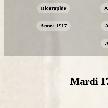
Biographie
A
Année 1917
A
A
Mardi 1