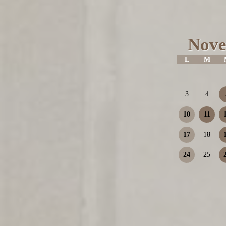
Nove
L
M
3
4
10
11
17
18
24
25