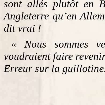
sont allés plutôt en 
Angleterre qu’en Allem
dit vrai !
« Nous sommes ven
voudraient faire reveni
Erreur sur la guillotine