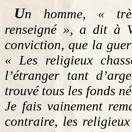
U
n homme, « très 
renseigné », a dit à V
conviction, que la guer
« Les religieux chas
l’étranger tant d’arge
trouvé tous les fonds né
Je fais vainement re
contraire, les religieux