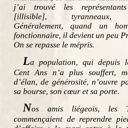
j’ai trouvé les représentant
[illisible], tyranneaux, 
Généralement, quand un hom
fonctionnaire, il devient un peu P
On se repasse le mépris.
L
a population, qui depuis 
Cent Ans n’a plus souffert, m
d’élan, de générosité, n’ouvre p
sa bourse, son cœur et sa porte.
N
os amis liégeois, les 
commençaient de reprendre pie