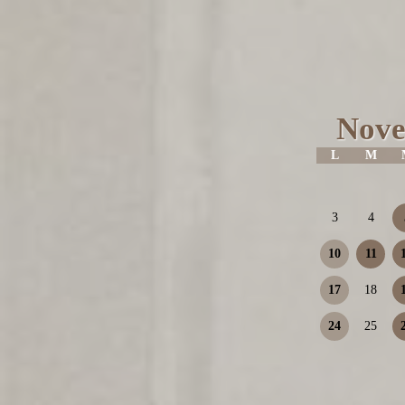
Nove
L
M
3
4
10
11
17
18
24
25