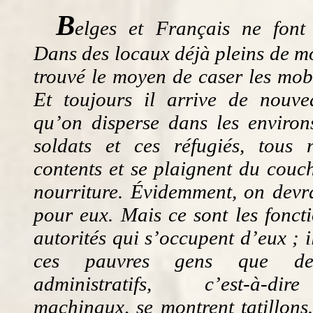
B
elges et Français ne font
Dans des locaux déjà pleins de mo
trouvé le moyen de caser les mobi
Et toujours il arrive de nouve
qu’on disperse dans les environ
soldats et ces réfugiés, tous
contents et se plaignent du couc
nourriture. Évidemment, on devra
pour eux. Mais ce sont les foncti
autorités qui s’occupent d’eux ; i
ces pauvres gens que des
administratifs, c’est-à-di
machinaux, se montrent tatillons