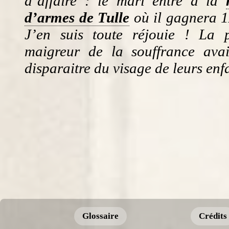
d’affaire : le mari entre à la
d’armes de Tulle
où il gagnera 1
J’en suis toute réjouie ! La 
maigreur de la souffrance ava
disparaitre du visage de leurs enf
Glossaire
Crédits