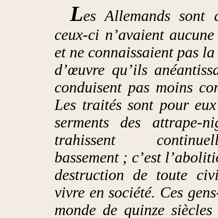
L
es Allemands sont 
ceux-ci n’avaient aucune
et ne connaissaient pas la 
d’œuvre qu’ils anéantiss
conduisent pas moins co
Les traités sont pour eux
serments des attrape-ni
trahissent continuel
bassement ; c’est l’abolitio
destruction de toute civi
vivre en société. Ces gens
monde de quinze siècles 