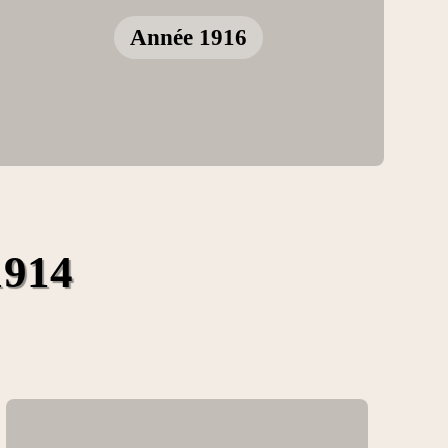
Année 1916
1914