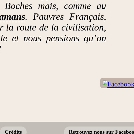
s Boches mais, comme au
lamans
. Pauvres Français,
 la route de la civilisation,
elle et nous pensions qu’on
!
Crédits
Retrouvez nous sur Facebo