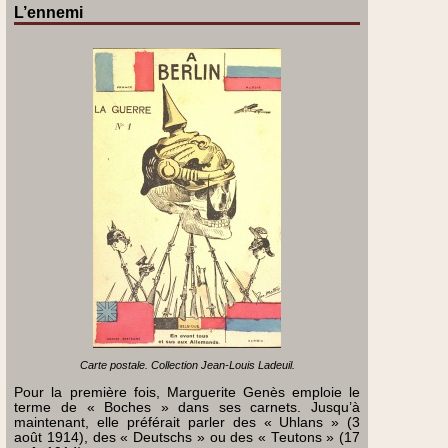
L’ennemi
Carte postale. Collection Jean-Louis Ladeuil.
Pour la première fois, Marguerite Genès emploie le
terme de « Boches » dans ses carnets. Jusqu’à
maintenant, elle préférait parler des « Uhlans » (3
août 1914), des « Deutschs » ou des « Teutons » (17