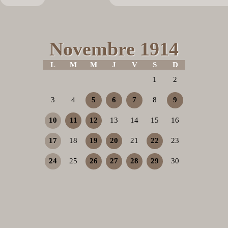
Novembre 1914
L
M
M
J
V
S
D
1
2
3
4
5
6
7
8
9
10
11
12
13
14
15
16
17
18
19
20
21
22
23
24
25
26
27
28
29
30