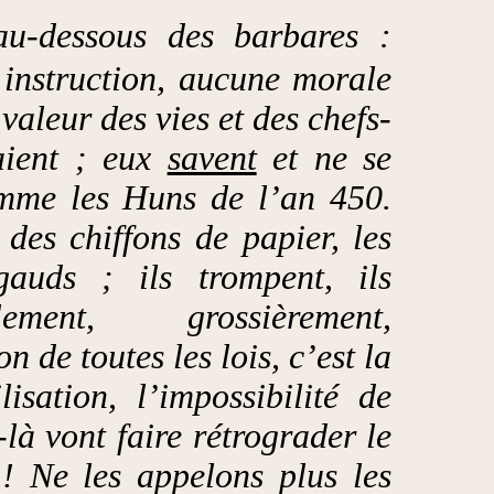
au-dessous des barbares :
 instruction, aucune morale
valeur des vies et des chefs-
aient ; eux
savent
et ne se
mme les Huns de l’an 450.
 des chiffons de papier, les
gauds ; ils trompent, ils
lement, grossièrement,
n de toutes les lois, c’est la
lisation, l’impossibilité de
-là vont faire rétrograder le
! Ne les appelons plus les