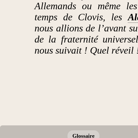
Allemands ou même le
temps de Clovis, les
A
nous allions de l’avant sur
de la fraternité univers
nous suivait ! Quel réveil 
Glossaire